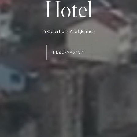
Hotel
14 Odalı Butik Aile İşletmesi
REZERVASYON